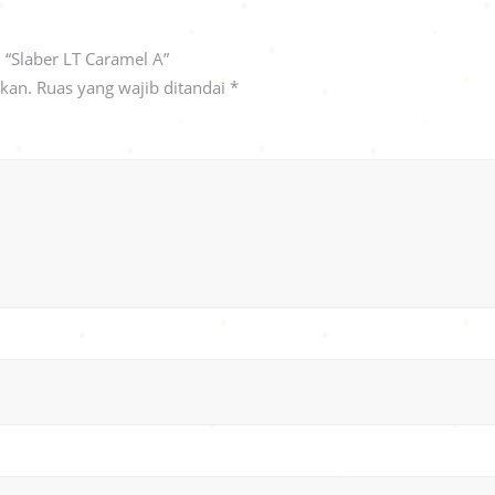
“Slaber LT Caramel A”
ikan.
Ruas yang wajib ditandai
*