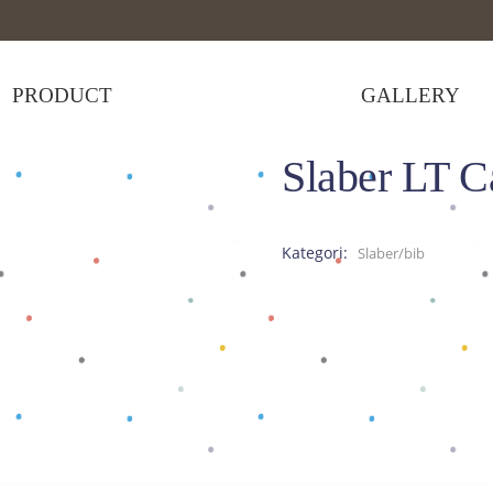
PRODUCT
GALLERY
Slaber LT C
 Caramel A
Kategori:
Slaber/bib