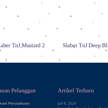
Baca selengkapnya
Baca selengkapnya
laber TnJ Mustard 2
Slaber TnJ Deep Bl
anan Pelanggan
Artikel Terbaru
masi Perusahaan
Juli 8, 2026