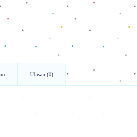
an
Ulasan (0)