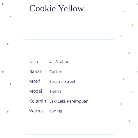
Cookie Yellow
Usia
4 – 8 tahun
Bahan
Cotton
Motif
Sesame Street
Model
T-Shirt
Kelamin
Laki Laki
,
Perempuan
Warna
Kuning