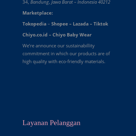
34,
Bandung
,
Jawa Barat – Indonesia 40212
Marketplace:
Tokopedia
–
Shopee
–
Lazada
–
Tiktok
Chiyo.co.id –
Chiyo Baby Wear
We’re announce our sustainabillity
commitment in which our products are of
high quality with eco-friendly materials.
Layanan Pelanggan