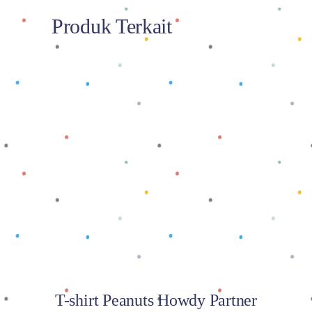
Produk Terkait
Baca selengkapnya
T-shirt Peanuts Howdy Partner