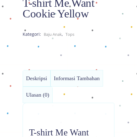
T-shirt Me Want
Cookie Yellow
Kategori:
,
Baju Anak
Tops
Deskripsi
Informasi Tambahan
Ulasan (0)
T-shirt Me Want