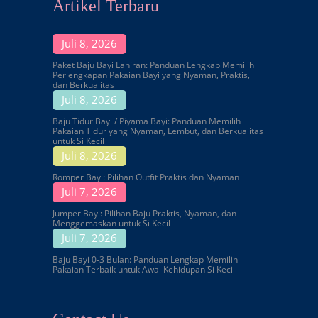
Artikel Terbaru
Juli 8, 2026
Paket Baju Bayi Lahiran: Panduan Lengkap Memilih
Perlengkapan Pakaian Bayi yang Nyaman, Praktis,
dan Berkualitas
Juli 8, 2026
Baju Tidur Bayi / Piyama Bayi: Panduan Memilih
Pakaian Tidur yang Nyaman, Lembut, dan Berkualitas
untuk Si Kecil
Juli 8, 2026
Romper Bayi: Pilihan Outfit Praktis dan Nyaman
Juli 7, 2026
Jumper Bayi: Pilihan Baju Praktis, Nyaman, dan
Menggemaskan untuk Si Kecil
Juli 7, 2026
Baju Bayi 0-3 Bulan: Panduan Lengkap Memilih
Pakaian Terbaik untuk Awal Kehidupan Si Kecil