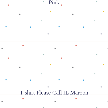
Pink
Baca selengkapnya
T-shirt Please Call JL Maroon