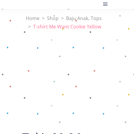
,
Home
>
Shop
>
Baju Anak
Tops
>
T-shirt Me Want Cookie Yellow