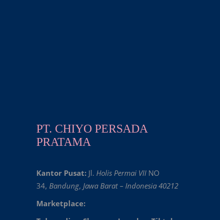
PT. CHIYO PERSADA
PRATAMA
Kantor Pusat:
Jl.
Holis Permai VII
NO
34,
Bandung
,
Jawa Barat – Indonesia 40212
Marketplace: