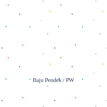
Baca selengkapnya
Baju Pendek / PW