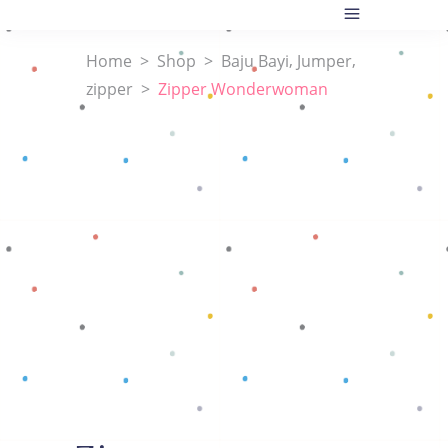
,
,
Home
>
Shop
>
Baju Bayi
Jumper
zipper
>
Zipper Wonderwoman