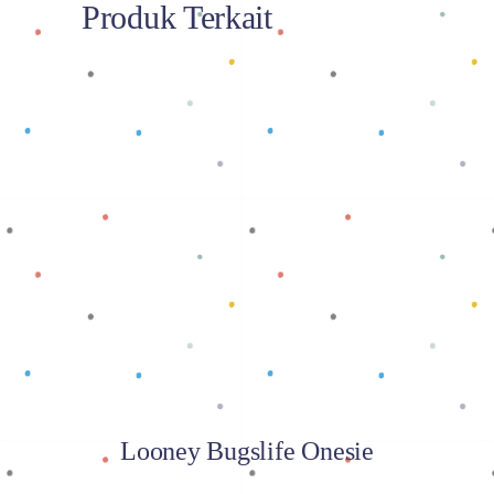
Produk Terkait
Baca selengkapnya
Looney Bugslife Onesie