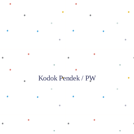
Baca selengkapnya
Kodok Pendek / PW
Baca selengkapnya