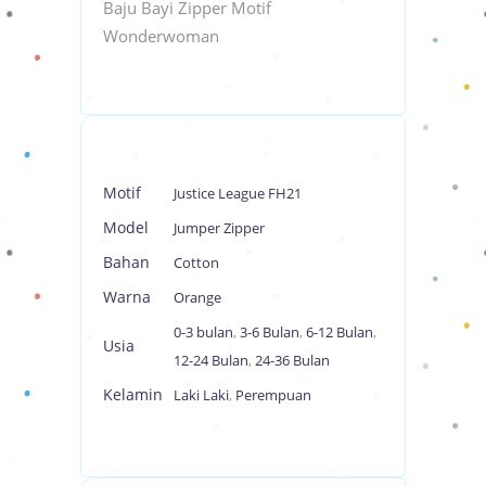
Baju Bayi Zipper Motif
Wonderwoman
Motif
Justice League FH21
Model
Jumper Zipper
Bahan
Cotton
Warna
Orange
0-3 bulan
,
3-6 Bulan
,
6-12 Bulan
,
Usia
12-24 Bulan
,
24-36 Bulan
Kelamin
Laki Laki
,
Perempuan