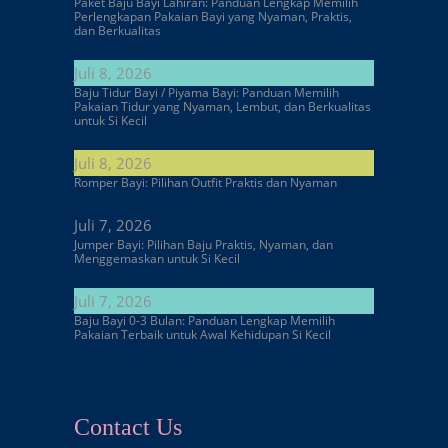
Paket Baju Bayi Lahiran: Panduan Lengkap Memilih
Perlengkapan Pakaian Bayi yang Nyaman, Praktis,
dan Berkualitas
Juli 8, 2026
Baju Tidur Bayi / Piyama Bayi: Panduan Memilih
Pakaian Tidur yang Nyaman, Lembut, dan Berkualitas
untuk Si Kecil
Juli 8, 2026
Romper Bayi: Pilihan Outfit Praktis dan Nyaman
Juli 7, 2026
Jumper Bayi: Pilihan Baju Praktis, Nyaman, dan
Menggemaskan untuk Si Kecil
Juli 7, 2026
Baju Bayi 0-3 Bulan: Panduan Lengkap Memilih
Pakaian Terbaik untuk Awal Kehidupan Si Kecil
Contact Us