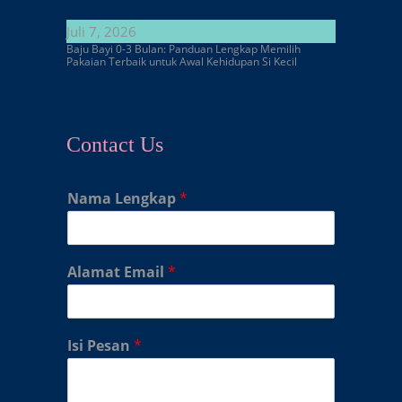
Juli 7, 2026
Baju Bayi 0-3 Bulan: Panduan Lengkap Memilih
Pakaian Terbaik untuk Awal Kehidupan Si Kecil
Contact Us
Nama Lengkap
*
Alamat Email
*
Isi Pesan
*