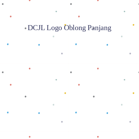
DCJL Logo Oblong Panjang
Baca selengkapnya