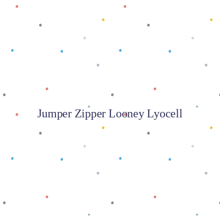
Baca selengkapnya
Jumper Zipper Looney Lyocell
Baca selengkapnya