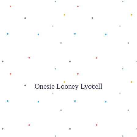
Baca selengkapnya
Onesie Looney Lyocell