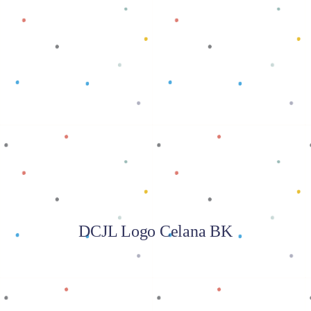
Baca selengkapnya
DCJL Logo Celana BK