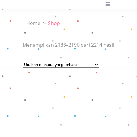
Home
>
Shop
Diurutkan
Menampilkan 2188–2196 dari 2214 hasil
menurut
yang
terbaru
Baca selengkapnya