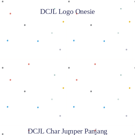
DCJL Logo Onesie
Baca selengkapnya
DCJL Char Jumper Panjang