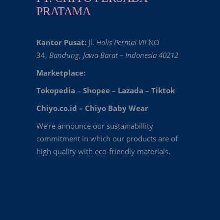
PRATAMA
Kantor Pusat:
Jl.
Holis Permai VII
NO
34,
Bandung
,
Jawa Barat – Indonesia 40212
Marketplace:
Tokopedia
–
Shopee
–
Lazada
–
Tiktok
Chiyo.co.id –
Chiyo Baby Wear
We’re announce our sustainabillity
commitment in which our products are of
high quality with eco-friendly materials.