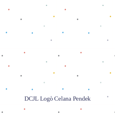
Baca selengkapnya
DCJL Logo Celana Pendek