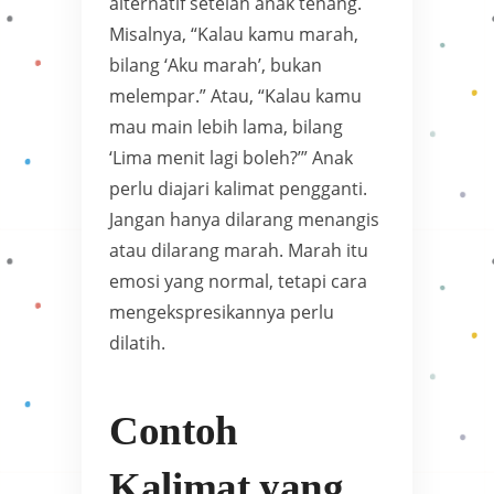
alternatif setelah anak tenang.
Misalnya, “Kalau kamu marah,
bilang ‘Aku marah’, bukan
melempar.” Atau, “Kalau kamu
mau main lebih lama, bilang
‘Lima menit lagi boleh?’” Anak
perlu diajari kalimat pengganti.
Jangan hanya dilarang menangis
atau dilarang marah. Marah itu
emosi yang normal, tetapi cara
mengekspresikannya perlu
dilatih.
Contoh
Kalimat yang