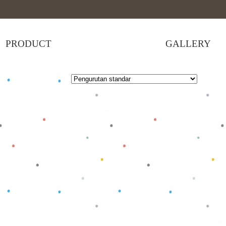
PRODUCT
GALLERY
 selengkapnya
Baca selengkapnya