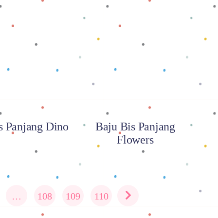
 selengkapnya
Baca selengkapnya
s Panjang Dino
Baju Bis Panjang
Flowers
…
108
109
110