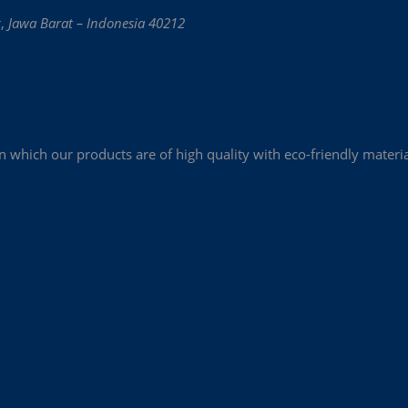
g
,
Jawa Barat – Indonesia 40212
which our products are of high quality with eco-friendly materia