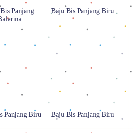
 Bis Panjang
Baju Bis Panjang Biru
Balerina
 selengkapnya
Baca selengkapnya
s Panjang Biru
Baju Bis Panjang Biru