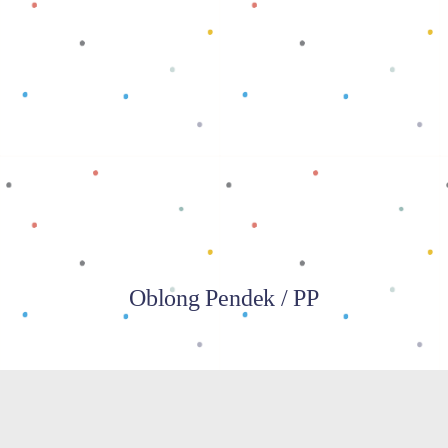
Baca selengkapnya
Oblong Pendek / PP