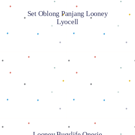
Set Oblong Panjang Looney
Lyocell
Baca selengkapnya
Looney Bugslife Onesie