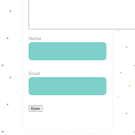
Nama
Email