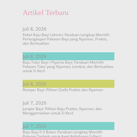
Artikel Terbaru
Juli 8, 2026
Paket Baju Bayi Lahiran: Panduan Lengkap Memilih
Perlengkapan Pakaian Bayi yang Nyaman, Praktis,
dan Berkualitas
Juli 8, 2026
Baju Tidur Bayi / Piyama Bayi: Panduan Memilih
Pakaian Tidur yang Nyaman, Lembut, dan Berkualitas
untuk Si Kecil
Juli 8, 2026
Romper Bayi: Pilihan Outfit Praktis dan Nyaman
Juli 7, 2026
Jumper Bayi: Pilihan Baju Praktis, Nyaman, dan
Menggemaskan untuk Si Kecil
Juli 7, 2026
Baju Bayi 0-3 Bulan: Panduan Lengkap Memilih
Pakaian Terbaik untuk Awal Kehidupan Si Kecil