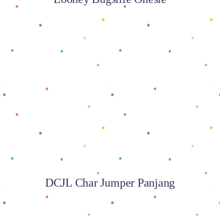
Baca selengkapnya
DCJL Char Jumper Panjang