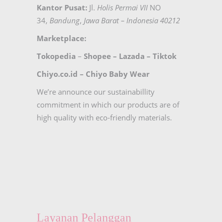
Kantor Pusat:
Jl.
Holis Permai VII
NO
34,
Bandung
,
Jawa Barat – Indonesia 40212
Marketplace:
Tokopedia
–
Shopee
–
Lazada
–
Tiktok
Chiyo.co.id –
Chiyo Baby Wear
We’re announce our sustainabillity
commitment in which our products are of
high quality with eco-friendly materials.
Layanan Pelanggan