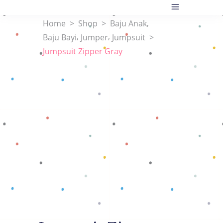
,
Home
>
Shop
>
Baju Anak
,
,
Baju Bayi
Jumper
Jumpsuit
>
Jumpsuit Zipper Gray